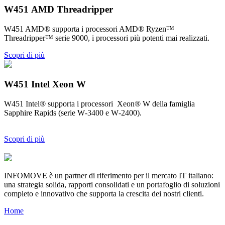
W451 AMD Threadripper
W451 AMD® supporta i processori AMD® Ryzen™
Threadripper™ serie 9000, i processori più potenti mai realizzati.
Scopri di più
W451 Intel Xeon W
W451 Intel® supporta i processori Xeon® W della famiglia
Sapphire Rapids (serie W‑3400 e W‑2400).
Scopri di più
INFOMOVE è un partner di riferimento per il mercato IT italiano:
una strategia solida, rapporti consolidati e un portafoglio di soluzioni
completo e innovativo che supporta la crescita dei nostri clienti.
Home